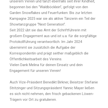
unserem Verein und tanzt ebenfalls seit ihrer Kindheit,
begonnen bei den “Waldböcklein”, gefolgt von den
Garden Snowflakes und Feuerfunken. Bis zur letzten
Kampagne 2025 war sie als aktive Tänzerin ein Teil der
Showtanzgruppe “Next Generation”.
Seit 2022 übt sie das Amt der Schriftführerin mit
großem Engagement aus und ist u.a. für die sorgfältige
Protokollführung verantwortlich. Im Jahr 2024
übernimmt sie zusätzlich die Aufgabe der
Korrespondentin und prägt seither maßgeblich die
Öffentlichkeitsarbeit des Vereins.
Vielen Dank Melina für deinen Einsatz und dein
Engagement für unseren Verein!
Auch Vize-Präsident Benedikt Birkner, Beisitzer Stefanie
Stritzinger und Sitzungspräsident Yannic Mayer ließen
es sich nicht nehmen, den frisch gebackenen Löwen-
Trägern vor Ort zu gratulieren.