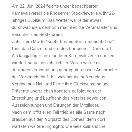
Am 22. Juni 2024 feierte unser benachbarter
Karnevalsverein die Rhosemer Stockriewer e.V. ihr 22-
jähriges Jubiläum. Das Wetter war leider etwas
durchwachsen, dennoch machten die Veranstalter und
Besucher das Beste draus.
Unter dem Motto “Kunterbuntes Sommernachtsfest”
fand das Ganze rund um den Rhosemer´ Dom statt.
Als langjähriger befreundeter Karnevalsverein durften
wir dort natürlich nicht fehlen. Vorab wurde die
Jubiläumsveranstaltung geprägt durch eine Ansprache
der Vorstandschaft bei welcher die befreundeten
Vereine aus Nah und Ferne ihre Glückwünsche und
Präsente überreichen konnten, gefolgt von der
Entstehung und Laufbahn des Vereins sowie den
Auszeichnungen und Ehrungen der Mitglieder.
Nach dem offiziellen Teil trieb es alle Gäste nach
draußen auf den Vorplatz des Domes, denn dort
warteten weitere Highlights wie viele kulinarische