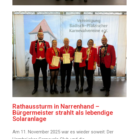
Rathaussturm in Narrenhand –
Bürgermeister strahlt als lebendige
Solaranlage
Am 11. November 2025 war es wieder soweit: Der