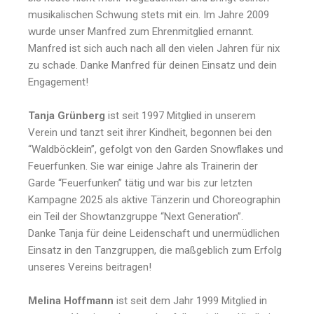
musikalischen Schwung stets mit ein. Im Jahre 2009
wurde unser Manfred zum Ehrenmitglied ernannt.
Manfred ist sich auch nach all den vielen Jahren für nix
zu schade. Danke Manfred für deinen Einsatz und dein
Engagement!
Tanja Grünberg
ist seit 1997 Mitglied in unserem
Verein und tanzt seit ihrer Kindheit, begonnen bei den
“Waldböcklein”, gefolgt von den Garden Snowflakes und
Feuerfunken. Sie war einige Jahre als Trainerin der
Garde “Feuerfunken” tätig und war bis zur letzten
Kampagne 2025 als aktive Tänzerin und Choreographin
ein Teil der Showtanzgruppe “Next Generation”.
Danke Tanja für deine Leidenschaft und unermüdlichen
Einsatz in den Tanzgruppen, die maßgeblich zum Erfolg
unseres Vereins beitragen!
Melina Hoffmann
ist seit dem Jahr 1999 Mitglied in