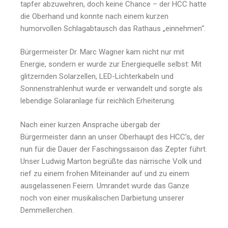
tapfer abzuwehren, doch keine Chance – der HCC hatte
die Oberhand und konnte nach einem kurzen
humorvollen Schlagabtausch das Rathaus „einnehmen“.
Bürgermeister Dr. Marc Wagner kam nicht nur mit
Energie, sondern er wurde zur Energiequelle selbst: Mit
glitzernden Solarzellen, LED-Lichterkabeln und
Sonnenstrahlenhut wurde er verwandelt und sorgte als
lebendige Solaranlage für reichlich Erheiterung.
Nach einer kurzen Ansprache übergab der
Bürgermeister dann an unser Oberhaupt des HCC’s, der
nun für die Dauer der Faschingssaison das Zepter führt.
Unser Ludwig Marton begrüßte das närrische Volk und
rief zu einem frohen Miteinander auf und zu einem
ausgelassenen Feiern. Umrandet wurde das Ganze
noch von einer musikalischen Darbietung unserer
Demmellerchen.