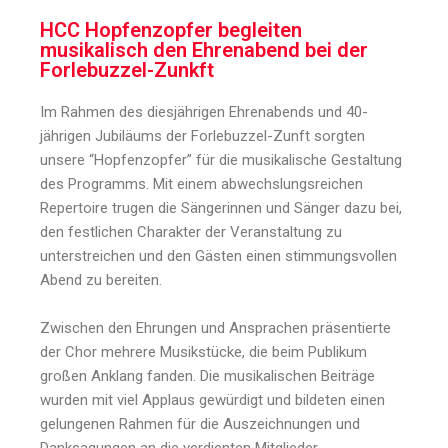
HCC Hopfenzopfer begleiten
musikalisch den Ehrenabend bei der
Forlebuzzel-Zunkft
Im Rahmen des diesjährigen Ehrenabends und 40-
jährigen Jubiläums der Forlebuzzel-Zunft sorgten
unsere “Hopfenzopfer” für die musikalische Gestaltung
des Programms. Mit einem abwechslungsreichen
Repertoire trugen die Sängerinnen und Sänger dazu bei,
den festlichen Charakter der Veranstaltung zu
unterstreichen und den Gästen einen stimmungsvollen
Abend zu bereiten.
Zwischen den Ehrungen und Ansprachen präsentierte
der Chor mehrere Musikstücke, die beim Publikum
großen Anklang fanden. Die musikalischen Beiträge
wurden mit viel Applaus gewürdigt und bildeten einen
gelungenen Rahmen für die Auszeichnungen und
Danksagungen an die verdienten Mitglieder.