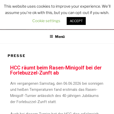
This website uses cookies to improve your experience. We'll
HCC
assume you're ok with this, but you can opt-out if you wish.
Hambrücker Carnevals Club 1979 e.V.
Cookie settings
ACCEPT
Menü
PRESSE
HCC räumt beim Rasen-Minigolf bei der
Forlebuzzel-Zunft ab
Am vergangenen Samstag, den 06.06.2026 bei sonnigen
und heißen Temperaturen fand erstmals das Rasen-
Minigolf-Turnier anlässlich des 40-jährigen Jubiläums
der Forlebuzzel-Zunft statt.