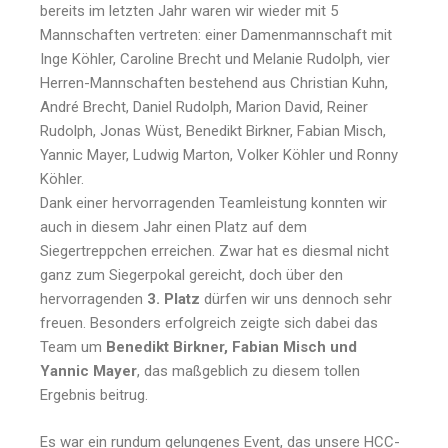
bereits im letzten Jahr waren wir wieder mit 5
Mannschaften vertreten: einer Damenmannschaft mit
Inge Köhler, Caroline Brecht und Melanie Rudolph, vier
Herren-Mannschaften bestehend aus Christian Kuhn,
André Brecht, Daniel Rudolph, Marion David, Reiner
Rudolph, Jonas Wüst, Benedikt Birkner, Fabian Misch,
Yannic Mayer, Ludwig Marton, Volker Köhler und Ronny
Köhler.
Dank einer hervorragenden Teamleistung konnten wir
auch in diesem Jahr einen Platz auf dem
Siegertreppchen erreichen. Zwar hat es diesmal nicht
ganz zum Siegerpokal gereicht, doch über den
hervorragenden
3. Platz
dürfen wir uns dennoch sehr
freuen. Besonders erfolgreich zeigte sich dabei das
Team um
Benedikt Birkner, Fabian Misch und
Yannic Mayer
, das maßgeblich zu diesem tollen
Ergebnis beitrug.
Es war ein rundum gelungenes Event, das unsere HCC-