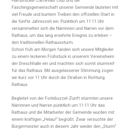
Hambrücker Carnevals Club und die
Faschingsgemeinschaft unserer Gemeinde läuteten mit
viel Freude und buntem Treiben den oﬃziellen Start in
die fünfte Jahreszeit ein. Pünktlich um 11:11 Uhr
versammelten sich die Närrinnen und Narren vor dem
Rathaus, um das lang ersehnte Ereignis zu erleben –
den traditionellen Rathaussturm.
Schon früh am Morgen fanden sich unsere Mitglieder
zu einem leckeren Frühstück in unserem Vereinsheim
der Dreschhalle ein und machten sich somit sturmreif
für das Rathaus. Mit ausgelassener Stimmung zogen
wir kurz vor 11 Uhr durch die Straßen in Richtung
Rathaus.
Begleitet von der Forlebuzzel-Zunft stürmten unsere
Närrinnen und Narren pünktlich um 11:11 Uhr das
Rathaus und die Mitarbeiter der Gemeinde wurden mit
einem kräftigen „Helau!“ begrüßt. Zwar versuchte der
Bürgermeister auch in diesem Jahr wieder den „Sturm“