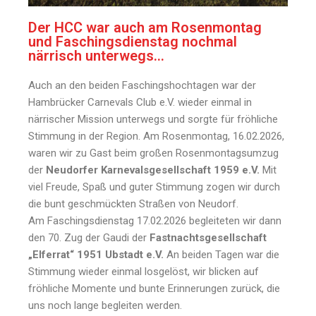
Der HCC war auch am Rosenmontag
und Faschingsdienstag nochmal
närrisch unterwegs…
Auch an den beiden Faschingshochtagen war der
Hambrücker Carnevals Club e.V. wieder einmal in
närrischer Mission unterwegs und sorgte für fröhliche
Stimmung in der Region. Am Rosenmontag, 16.02.2026,
waren wir zu Gast beim großen Rosenmontagsumzug
der
Neudorfer Karnevalsgesellschaft 1959 e.V.
Mit
viel Freude, Spaß und guter Stimmung zogen wir durch
die bunt geschmückten Straßen von Neudorf.
Am Faschingsdienstag 17.02.2026 begleiteten wir dann
den 70. Zug der Gaudi der
Fastnachtsgesellschaft
„Elferrat“ 1951 Ubstadt e.V.
An beiden Tagen war die
Stimmung wieder einmal losgelöst, wir blicken auf
fröhliche Momente und bunte Erinnerungen zurück, die
uns noch lange begleiten werden.