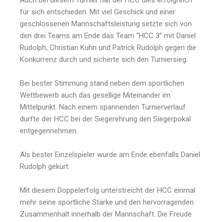
Auch bei diesem Turnier hat der HCC dies erfolgreich
für sich entschieden. Mit viel Geschick und einer
geschlossenen Mannschaftsleistung setzte sich von
den drei Teams am Ende das Team “HCC 3” mit Daniel
Rudolph, Christian Kuhn und Patrick Rudolph gegen die
Konkurrenz durch und sicherte sich den Turniersieg.
Bei bester Stimmung stand neben dem sportlichen
Wettbewerb auch das gesellige Miteinander im
Mittelpunkt. Nach einem spannenden Turnierverlauf
durfte der HCC bei der Siegerehrung den Siegerpokal
entgegennehmen.
Als bester Einzelspieler wurde am Ende ebenfalls Daniel
Rudolph gekürt.
Mit diesem Doppelerfolg unterstreicht der HCC einmal
mehr seine sportliche Stärke und den hervorragenden
Zusammenhalt innerhalb der Mannschaft. Die Freude