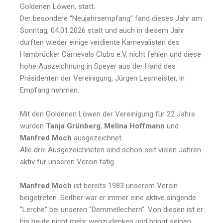
Goldenen Löwen, statt.
Der besondere “Neujahrsempfang” fand dieses Jahr am
Sonntag, 04.01.2026 statt und auch in diesem Jahr
durften wieder einige verdiente Karnevalisten des
Hambrücker Carnevals Clubs e.V. nicht fehlen und diese
hohe Auszeichnung in Speyer aus der Hand des
Präsidenten der Vereinigung, Jürgen Lesmeister, in
Empfang nehmen.
Mit den Goldenen Löwen der Vereinigung für 22 Jahre
wurden
Tanja Grünberg
,
Melina Hoffmann
und
Manfred Moch
ausgezeichnet.
Alle drei Ausgezeichneten sind schon seit vielen Jahren
aktiv für unseren Verein tätig.
Manfred Moch
ist bereits 1983 unserem Verein
beigetreten. Seither war er immer eine aktive singende
“Lerche” bei unseren “Demmellechern”. Von diesen ist er
bis heute nicht mehr wegzudenken und bringt seinen